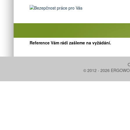
Reference Vám rádi zašleme na vyžádání.
O
© 2012 - 2026 ERGOWORK